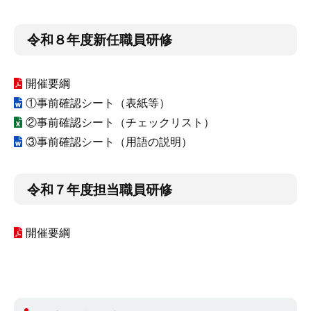
令和８年度新任職員研修
開催要綱
①事前確認シート（表紙等）
②事前確認シート（チェックリスト）
③事前確認シート（用語の説明）
令和７年度担当職員研修
開催要綱