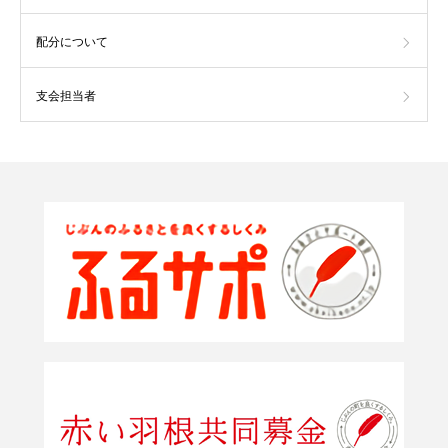
配分について
支会担当者