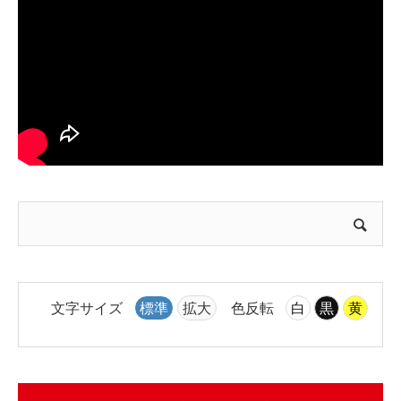
文字サイズ
標準
拡大
色反転
白
黒
黄