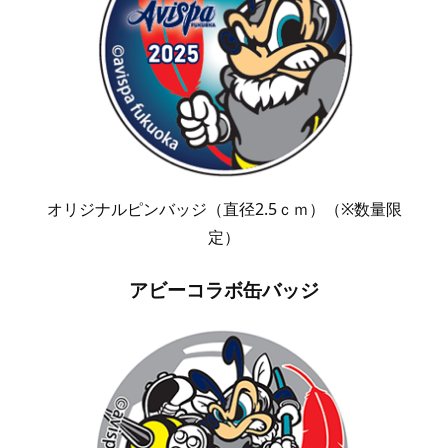
オリジナルピンバッジ（直径2.5ｃｍ）（※数量限
定）
アビーコラボ缶バッジ