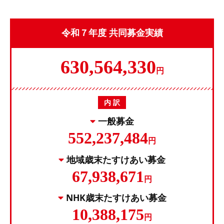
令和７年度 共同募金実績
630,564,330
円
内 訳
一般募金
552,237,484
円
地域歳末たすけあい募金
67,938,671
円
NHK歳末たすけあい募金
10,388,175
円