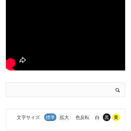
文字サイズ
標準
拡大
色反転
白
黒
黄