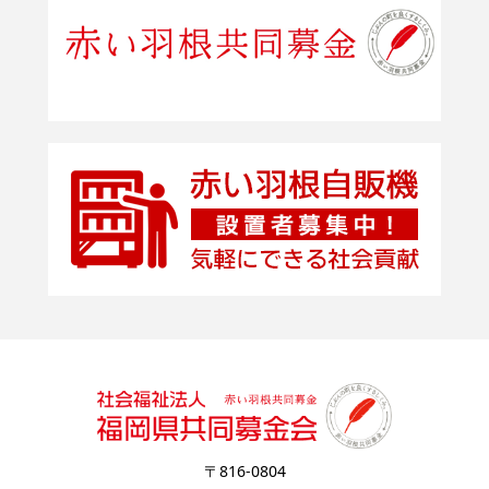
〒816-0804