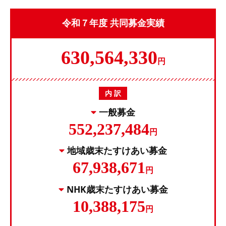
令和７年度 共同募金実績
630,564,330
円
内 訳
一般募金
552,237,484
円
地域歳末たすけあい募金
67,938,671
円
NHK歳末たすけあい募金
10,388,175
円