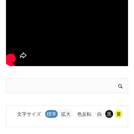
文字サイズ
標準
拡大
色反転
白
黒
黄