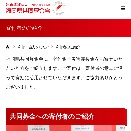
ホーム
寄付者のご紹介
共同募金とは
ーム
寄付・協力をしたい
寄付者のご紹介
福岡県共同募金会に、寄付金・災害義援金をお寄せいた
災害支援
だいた方をご紹介します。ご寄付は、寄付者の意志に沿
税制上の優遇措置
って有効に活用させていただきます。ご協力ありがとう
ございました。
よくある質問
共同募金への寄付者のご紹介