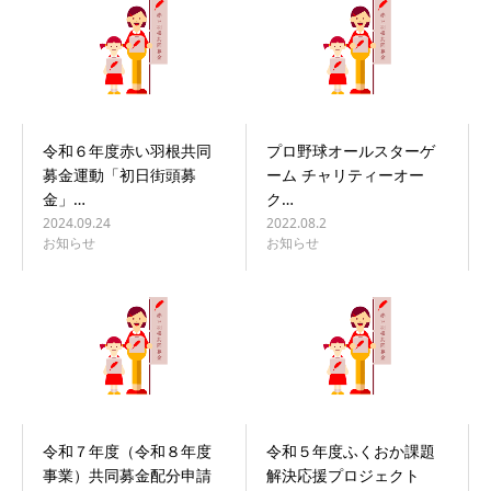
令和６年度赤い羽根共同
プロ野球オールスターゲ
募金運動「初日街頭募
ーム チャリティーオー
金」…
ク…
2024.09.24
2022.08.2
お知らせ
お知らせ
令和７年度（令和８年度
令和５年度ふくおか課題
事業）共同募金配分申請
解決応援プロジェクト