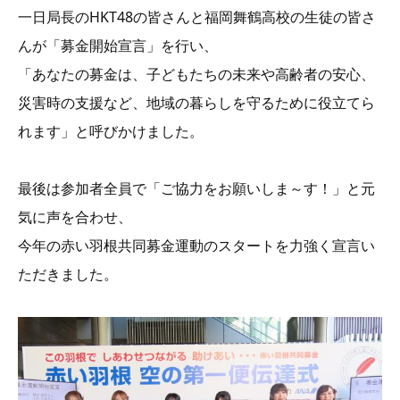
一日局長のHKT48の皆さんと福岡舞鶴高校の生徒の皆さ
んが「募金開始宣言」を行い、
「あなたの募金は、子どもたちの未来や高齢者の安心、
災害時の支援など、地域の暮らしを守るために役立てら
れます」と呼びかけました。
最後は参加者全員で「ご協力をお願いしま～す！」と元
気に声を合わせ、
今年の赤い羽根共同募金運動のスタートを力強く宣言い
ただきました。