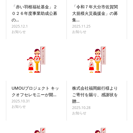
「赤い羽根福祉基金」２
「令和７年大分市佐賀関
０２６年度事業助成公募
大規模火災義援金」の募
の…
集…
2025.12.1
2025.11.25
お知らせ
お知らせ
UMOUプロジェクト キッ
株式会社福岡銀行様より
クオフセレモニーが開…
ご寄付を賜り、感謝状を
贈…
2025.10.31
お知らせ
2025.10.28
お知らせ