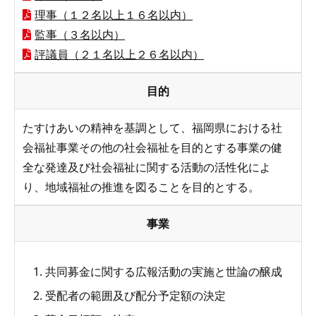
理事（１２名以上１６名以内）
監事（３名以内）
評議員（２１名以上２６名以内）
目的
たすけあいの精神を基調として、福岡県における社
会福祉事業その他の社会福祉を目的とする事業の健
全な発達及び社会福祉に関する活動の活性化によ
り、地域福祉の推進を図ることを目的とする。
事業
共同募金に関する広報活動の実施と世論の醸成
受配者の範囲及び配分予定額の決定