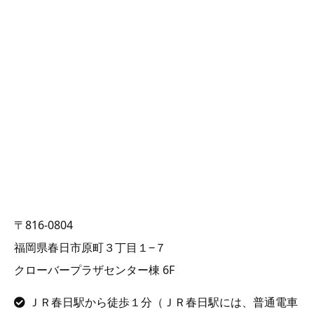
〒816-0804
福岡県春日市原町３丁目１−７
クローバープラザセンター棟 6F
ＪＲ春日駅から徒歩１分（ＪＲ春日駅には、普通電車