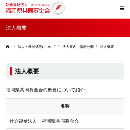
ホーム
法人概要
共同募金とは
ーム
法人・機関紙等について
法人案内・情報公開
法人概要
災害支援
法人概要
税制上の優遇措置
福岡県共同募金会の概要について紹介
よくある質問
名称
社会福祉法人 福岡県共同募金会