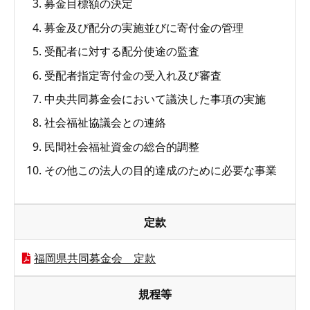
募金目標額の決定
募金及び配分の実施並びに寄付金の管理
受配者に対する配分使途の監査
受配者指定寄付金の受入れ及び審査
中央共同募金会において議決した事項の実施
社会福祉協議会との連絡
民間社会福祉資金の総合的調整
その他この法人の目的達成のために必要な事業
定款
福岡県共同募金会 定款
規程等