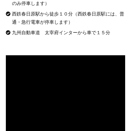
のみ停車します）
西鉄春日原駅から徒歩１０分（西鉄春日原駅には、普
通・急行電車が停車します）
九州自動車道 太宰府インターから車で１５分