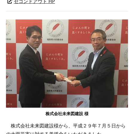
セコンドアウト HP
株式会社未来図建設 様
株式会社未来図建設様から、平成２９年７月５日から