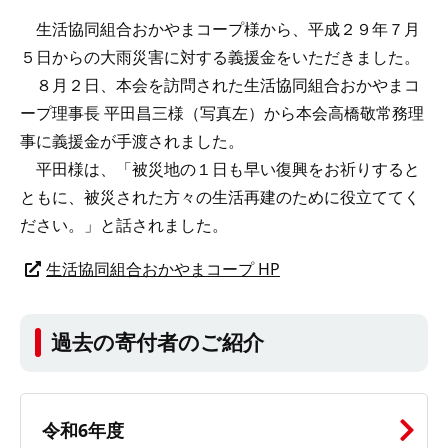
生活協同組合おかやまコープ様から、平成２９年７月
５日からの大雨災害に対する義援金をいただきました。
８月２日、本会を訪問された生活協同組合おかやまコ
ープ理事長 平田昌三様（写真左）から本会高橋敬常務理
事に義援金が手渡されました。
平田様は、「被災地の１日も早い復興をお祈りすると
ともに、被災された方々の生活再建のために役立ててく
ださい。」と話されました。
生活協同組合おかやまコープ HP
過去の寄付者のご紹介
令和6年度