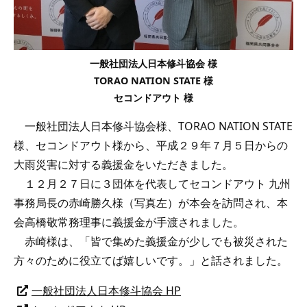
一般社団法人日本修斗協会 様
TORAO NATION STATE 様
セコンドアウト 様
一般社団法人日本修斗協会様、TORAO NATION STATE
様、セコンドアウト様から、平成２９年７月５日からの
大雨災害に対する義援金をいただきました。
１２月２７日に３団体を代表してセコンドアウト 九州
事務局長の赤崎勝久様（写真左）が本会を訪問され、本
会高橋敬常務理事に義援金が手渡されました。
赤崎様は、「皆で集めた義援金が少しでも被災された
方々のために役立てば嬉しいです。」と話されました。
一般社団法人日本修斗協会 HP