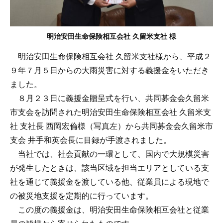
明治安田生命保険相互会社 久留米支社 様
明治安田生命保険相互会社 久留米支社様から、平成２
９年７月５日からの大雨災害に対する義援金をいただき
ました。
８月２３日に義援金贈呈式を行い、共同募金会久留米
市支会を訪問された明治安田生命保険相互会社 久留米支
社 支社長 西岡宏倫様（写真左）から共同募金会久留米市
支会 井手和英会長に目録が手渡されました。
当社では、社会貢献の一環として、国内で大規模災害
が発生したときは、該当区域を担当エリアとしている支
社を通じて義援金を渡している他、従業員による現地で
の被災地支援を定期的に行っています。
この度の義援金は、明治安田生命保険相互会社と従業