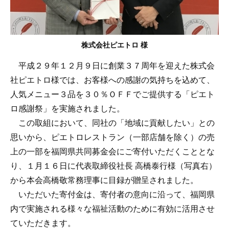
株式会社ピエトロ 様
平成２９年１２月９日に創業３７周年を迎えた株式会
社ピエトロ様では、お客様への感謝の気持ちを込めて、
人気メニュー３品を３０％ＯＦＦでご提供する「ピエト
ロ感謝祭」を実施されました。
この取組において、同社の「地域に貢献したい」との
思いから、ピエトロレストラン（一部店舗を除く）の売
上の一部を福岡県共同募金会にご寄付いただくこととな
り、１月１６日に代表取締役社長 高橋泰行様（写真右）
から本会高橋敬常務理事に目録が贈呈されました。
いただいた寄付金は、寄付者の意向に沿って、福岡県
内で実施される様々な福祉活動のために有効に活用させ
ていただきます。