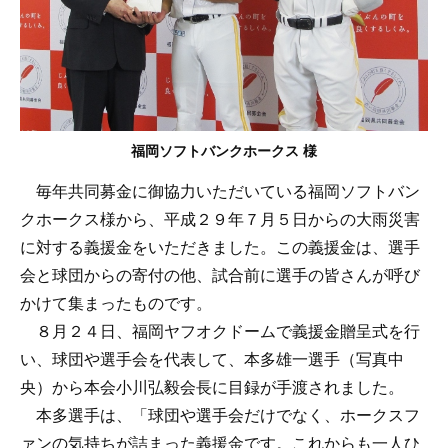
福岡ソフトバンクホークス 様
毎年共同募金に御協力いただいている福岡ソフトバン
クホークス様から、平成２９年７月５日からの大雨災害
に対する義援金をいただきました。この義援金は、選手
会と球団からの寄付の他、試合前に選手の皆さんが呼び
かけて集まったものです。
８月２４日、福岡ヤフオクドームで義援金贈呈式を行
い、球団や選手会を代表して、本多雄一選手（写真中
央）から本会小川弘毅会長に目録が手渡されました。
本多選手は、「球団や選手会だけでなく、ホークスフ
ァンの気持ちが詰まった義援金です。これからも一人ひ