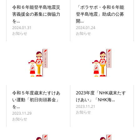
令和６年能登半島地震災
「ボラサポ・令和６年能
害義援金の募集に御協力
登半島地震」助成の公募
を…
開…
2024.01.31
2024.01.24
お知らせ
お知らせ
令和５年度歳末たすけあ
2023年度「NHK歳末たす
い運動「初日街頭募金」
けあい」「NHK海…
を…
2023.11.21
お知らせ
2023.11.29
お知らせ