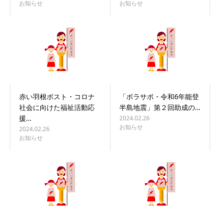
お知らせ
お知らせ
赤い羽根ポスト・コロナ
「ボラサポ・令和6年能登
社会に向けた福祉活動応
半島地震」第２回助成の…
援…
2024.02.26
お知らせ
2024.02.26
お知らせ