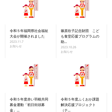
令和５年福岡県社会福祉
篠原欣子記念財団 こど
大会が開催されました
も食堂応援プログラムの
助…
2023.11.7
お知らせ
2023.10.26
お知らせ
令和５年度赤い羽根共同
令和５年度ふくおか課題
募金運動「初日街頭募
解決応援プロジェクト
金」…
（テ…