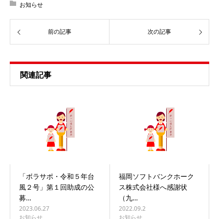
お知らせ
前の記事
次の記事
関連記事
「ボラサポ・令和５年台
福岡ソフトバンクホーク
風２号」第１回助成の公
ス株式会社様へ感謝状
募…
（九…
2023.06.27
2022.09.2
お知らせ
お知らせ