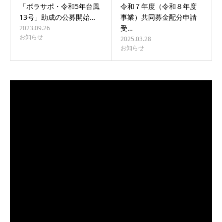
「ボラサポ・令和5年台風
令和７年度（令和８年度
13号」助成の公募開始…
事業）共同募金配分申請
受…
2023.09.26
お知らせ
2025.03.28
お知らせ