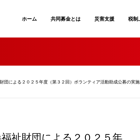
ホーム
共同募金とは
災害支援
税制
財団による２０２５年度（第３２回）ボランティア活動助成公募の実施
券福祉財団による２０２５年