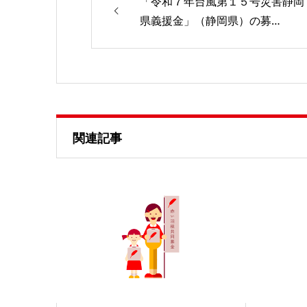
「令和７年台風第１５号災害静岡
県義援金」（静岡県）の募…
関連記事