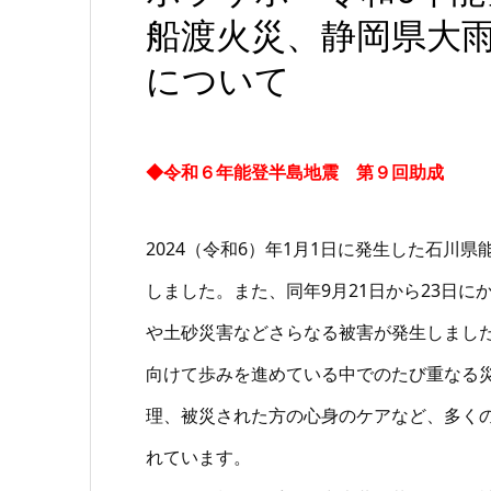
船渡火災、静岡県大
について
◆令和６年能登半島地震 第９回助成
2024（令和6）年1月1日に発生した石川
しました。また、同年9月21日から23日
や土砂災害などさらなる被害が発生しまし
向けて歩みを進めている中でのたび重なる
理、被災された方の心身のケアなど、多くの
れています。