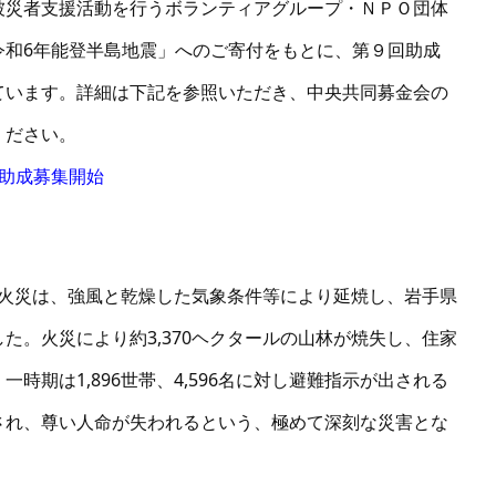
被災者支援活動を行うボランティアグループ・ＮＰＯ団体
令和6年能登半島地震」へのご寄付をもとに、第９回助成
ています。詳細は下記を参照いただき、中央共同募金会の
ください。
助成募集開始
山林火災は、強風と乾燥した気象条件等により延焼し、岩手県
た。火災により約3,370ヘクタールの山林が焼失し、住家
時期は1,896世帯、4,596名に対し避難指示が出される
され、尊い人命が失われるという、極めて深刻な災害とな