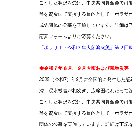
こうした状況を受け、中央共同募金会では
等を資金面で支援する目的として「ボラサ
成先団体の公募を実施しています。詳細は
応募フォームよりご応募ください。
「ボラサポ・令和７年大船渡火災」第２回
◆令和７年８月、９月大雨および竜巻災害
2025（令和7）年8月に全国的に発生し
濫、浸水被害が相次ぎ、広範囲にわたって
こうした状況を受け、中央共同募金会では
等を資金面で支援する目的として「ボラサ
団体の公募を実施しています。詳細は下記