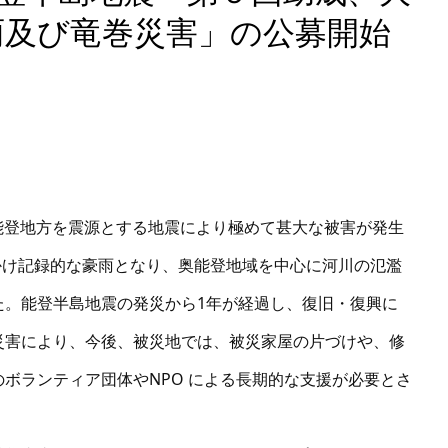
雨及び竜巻災害」の公募開始
県能登地方を震源とする地震により極めて甚大な被害が発生
にかけ記録的な豪雨となり、奥能登地域を中心に河川の氾濫
た。能登半島地震の発災から1年が経過し、復旧・復興に
災害により、今後、被災地では、被災家屋の片づけや、修
ボランティア団体やNPO による長期的な支援が必要とさ