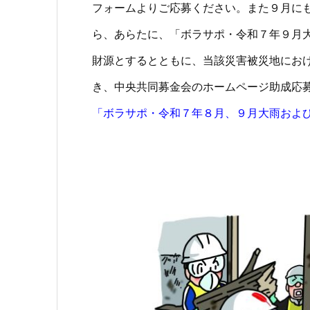
フォームよりご応募ください。また９月に
ら、あらたに、「ボラサポ・令和７年９月
財源とするとともに、当該災害被災地にお
き、中央共同募金会のホームページ助成応
「ボラサポ・令和７年８月、９月大雨およ