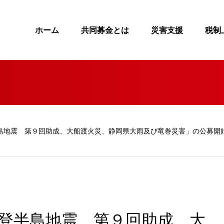
ホーム
共同募金とは
災害支援
税制
島地震 第９回助成、大船渡火災、静岡県大雨及び竜巻災害」の公募開
能登半島地震 第９回助成、大