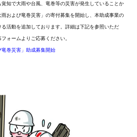
も覚知で大雨や台風、竜巻等の災害が発生していることか
大雨および竜巻災害」の寄付募集を開始し、本助成事業の
ける活動を追加しております。詳細は下記を参照いただ
募フォームよりご応募ください。
び竜巻災害」助成募集開始