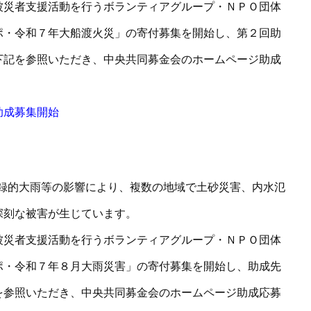
被災者支援活動を行うボランティアグループ・ＮＰＯ団体
ポ・令和７年大船渡火災」の寄付募集を開始し、第２回助
下記を参照いただき、中央共同募金会のホームページ助成
助成募集開始
た記録的大雨等の影響により、複数の地域で土砂災害、内水氾
深刻な被害が生じています。
被災者支援活動を行うボランティアグループ・ＮＰＯ団体
ポ・令和７年８月大雨災害」の寄付募集を開始し、助成先
を参照いただき、中央共同募金会のホームページ助成応募