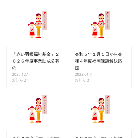
「赤い羽根福祉基金」２
令和５年１月１日から令
０２６年度事業助成公募
和４年度福岡課題解決応
の…
援…
2025.12.1
2023.01.4
お知らせ
お知らせ