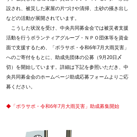
設され、被災した家屋の片づけや清掃、土砂の掻き出し
などの活動が展開されています。
こうした状況を受け、中央共同募金会では被災者支援
活動を行うボランティアグループ・ＮＰＯ団体等を資金
面で支援するため、「ボラサポ・令和6年7月大雨災害」
へのご寄付をもとに、助成先団体の公募（9月20日〆
切）を開始しています。詳細は下記を参照いただき、中
央共同募金会のホームページ助成応募フォームよりご応
募ください。
◆「ボラサポ・令和6年7月大雨災害」助成募集開始