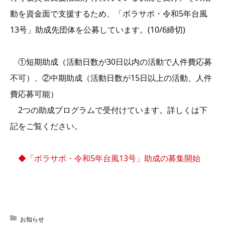
動を資金面で支援するため、「ボラサポ・令和5年台風
13号」助成先団体を公募しています。(10/6締切)
①短期助成（活動日数が30日以内の活動で人件費応募
不可）、②中期助成（活動日数が15日以上の活動、人件
費応募可能）
2つの助成プログラムで受付けています。詳しくは下
記をご覧ください。
◆「ボラサポ・令和5年台風13号」助成の募集開始
お知らせ