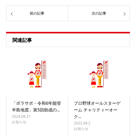
前の記事
次の記事
関連記事
「ボラサポ・令和6年能登
プロ野球オールスターゲ
半島地震」第5回助成の…
ーム チャリティーオー
ク…
2024.08.21
お知らせ
2022.08.2
お知らせ