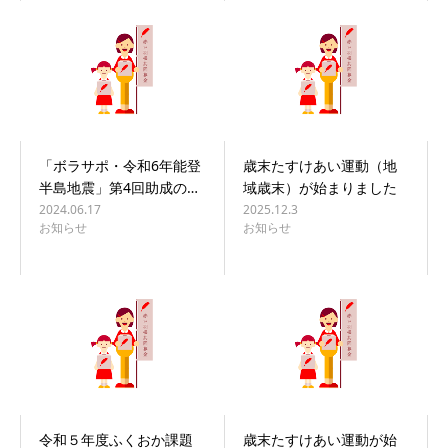
「ボラサポ・令和6年能登
歳末たすけあい運動（地
半島地震」第4回助成の…
域歳末）が始まりました
2024.06.17
2025.12.3
お知らせ
お知らせ
令和５年度ふくおか課題
歳末たすけあい運動が始